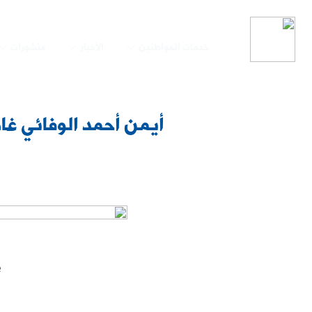
خدمات المواطنين
الأخبار
منشورات
أيمن أحمد الوفائي غاد
ص