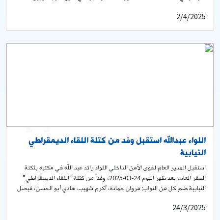
إيطاليا، في زيارة تم في خلالها مناقشة الدّور الحيويّ الذي تقوم به قوى الأمن
2/4/2025
الدّاخلي في ضمان الأمن والاستقرار في جميع أنحاء لبنان، كما جرى عرض
للأوضاع العامّة في البلاد.
0
1
اللواء عبدالله استقبل وفد من كتلة اللقاء الديمقراطي
النيابية
استقبل المدير العام لقوى الأمن الداخلي اللواء رائد عبد الله في مكتبه بثكنة
المقر العام، بعد ظهر اليوم 24-03-2025، وفداً من كتلة “اللقاء الديمقراطي”
النيابية ضم كل من النواب: مروان حمادة، أكرم شهيب، هادي أبو الحسن، فيصل
الصايغ، بلال العبدالله وراجي السعد، في زيارة جرى في خلالها عرض للأوضاع
24/3/2025
العامة في البلاد.