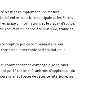
urité n’est pas simplement une mesure
ntarité entre la police municipale et les Forces
 l’échange d’informations et le travail d’équipe.
lus court vers une société plus sûre, stable et
au concept de police communautaire, qui
de consacrer un véritable partenariat pour
ction du commandant de compagnie, le colonel
s ont porté sur les mécanismes d’application du
n entre les Forces de Sécurité Intérieure, les