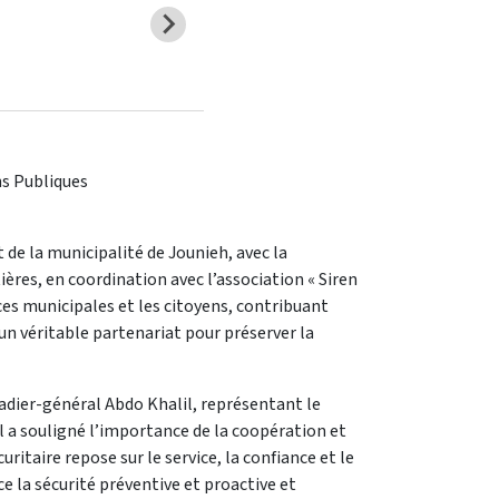
ns Publiques
de la municipalité de Jounieh, avec la
ères, en coordination avec l’association « Siren
lices municipales et les citoyens, contribuant
’un véritable partenariat pour préserver la
adier-général Abdo Khalil, représentant le
il a souligné l’importance de la coopération et
uritaire repose sur le service, la confiance et le
e la sécurité préventive et proactive et