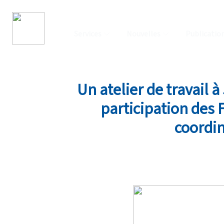
Services
Nouvelles
Publicatio
Un atelier de travail 
participation des 
coordin