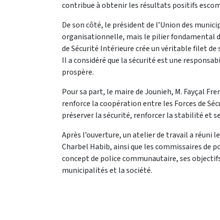
contribue à obtenir les résultats positifs esco
De son côté, le président de l’Union des munici
organisationnelle, mais le pilier fondamental de 
de Sécurité Intérieure crée un véritable filet d
Il a considéré que la sécurité est une responsab
prospère.
Pour sa part, le maire de Jounieh, M. Fayçal F
renforce la coopération entre les Forces de Sécu
préserver la sécurité, renforcer la stabilité et se
Après l’ouverture, un atelier de travail a réuni
Charbel Habib, ainsi que les commissaires de po
concept de police communautaire, ses objectifs,
municipalités et la société.