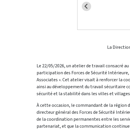
La Directio
Le 22/05/2026, un atelier de travail consacré a
participation des Forces de Sécurité Intérieure,
Associates ». Cet atelier visait à renforcer la c
ainsi au développement du travail sécuritaire co
sécurité et la stabilité dans les villes et villages
À cette occasion, le commandant de la région d
directeur général des Forces de Sécurité Intéri
de la coordination permanentes entre les services 
partenariat, et que la communication continue e