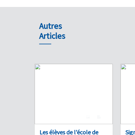
Autres
Articles
4
0
Les élèves de l’école de
Sig