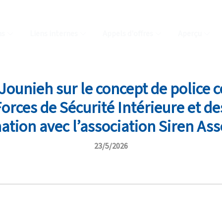
ns
Liens internes
Appels d'offres
Aperçu
à Jounieh sur le concept de polic
Forces de Sécurité Intérieure et de
ation avec l’association Siren Ass
23/5/2026