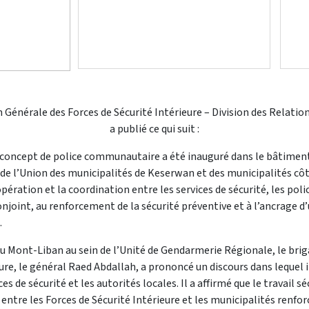
n Générale des Forces de Sécurité Intérieure – Division des Relatio
a publié ce qui suit :
u concept de police communautaire a été inauguré dans le bâtiment 
 de l’Union des municipalités de Keserwan et des municipalités côti
oopération et la coordination entre les services de sécurité, les po
njoint, au renforcement de la sécurité préventive et à l’ancrage d
.
u Mont-Liban au sein de l’Unité de Gendarmerie Régionale, le brig
eure, le général Raed Abdallah, a prononcé un discours dans lequel 
de sécurité et les autorités locales. Il a affirmé que le travail séc
ntre les Forces de Sécurité Intérieure et les municipalités renforc