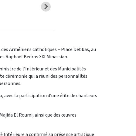
lie des Arméniens catholiques – Place Debbas, au
ues Raphaël Bedros XXI Minassian.
inistre de l’Intérieur et des Municipalités
ette cérémonie qui a réuni des personnalités
 personnes.
, avec la participation d’une élite de chanteurs
Majida El Roumi, ainsi que des œuvres
é Intérieure a confirmé sa présence artistique