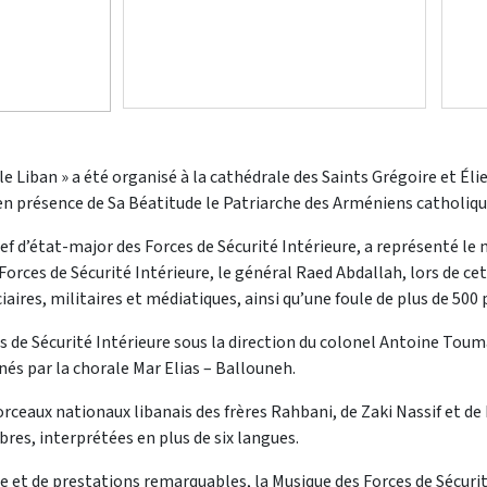
le Liban » a été organisé à la cathédrale des Saints Grégoire et É
 en présence de Sa Béatitude le Patriarche des Arméniens catholiq
 d’état-major des Forces de Sécurité Intérieure, a représenté le m
Forces de Sécurité Intérieure, le général Raed Abdallah, lors de c
iaires, militaires et médiatiques, ainsi qu’une foule de plus de 500
s de Sécurité Intérieure sous la direction du colonel Antoine Touma
és par la chorale Mar Elias – Ballouneh.
aux nationaux libanais des frères Rahbani, de Zaki Nassif et de 
res, interprétées en plus de six langues.
 et de prestations remarquables, la Musique des Forces de Sécurit