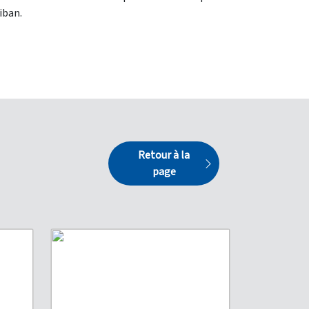
iban.
Retour à la
page