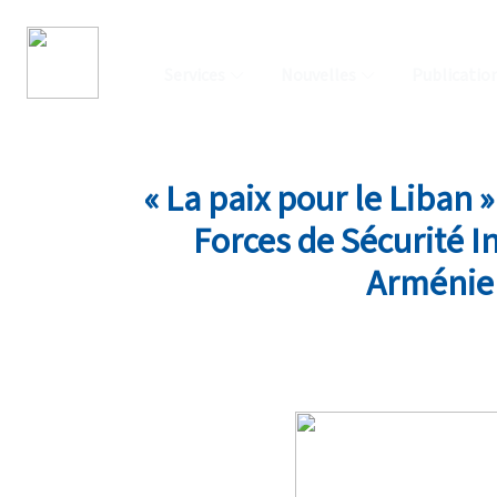
Services
Nouvelles
Publicatio
« La paix pour le Liban
Forces de Sécurité In
Arménien