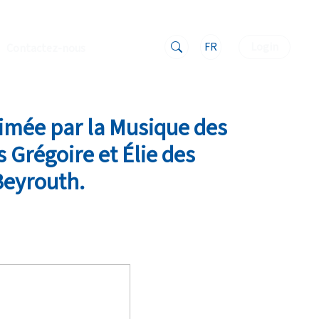
FR
Login
Contactez-nous
nimée par la Musique des
s Grégoire et Élie des
Beyrouth.