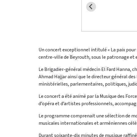
Un concert exceptionnel intitulé « La paix pour 
centre-ville de Beyrouth, sous le patronage et
Le Brigadier-général médecin El Fard Hanna, chef
Ahmad Hajjar ainsi que le directeur général des 
ministérielles, parlementaires, politiques, judic
Le concert a été animé par la Musique des Force
d’opéra et d’artistes professionnels, accompagn
Le programme comprenait une sélection de morce
musicales internationales et arméniennes célèb
Durant soixante-dix minutes de musique raffinée