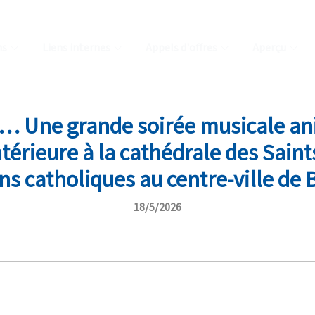
ns
Liens internes
Appels d'offres
Aperçu
 »… Une grande soirée musicale a
térieure à la cathédrale des Saint
s catholiques au centre-ville de 
18/5/2026