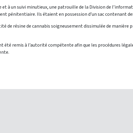
 et à un suivi minutieux, une patrouille de la Division de l’informa
ent pénitentiaire. Ils étaient en possession d’un sac contenant d
ntité de résine de cannabis soigneusement dissimulée de manière pr
s ont été remis à l’autorité compétente afin que les procédures lé
ente.