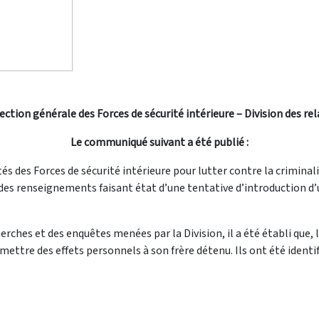
rection générale des Forces de sécurité intérieure – Division des re
Le communiqué suivant a été publié :
tés des Forces de sécurité intérieure pour lutter contre la criminali
, des renseignements faisant état d’une tentative d’introduction d’
cherches et des enquêtes menées par la Division, il a été établi qu
emettre des effets personnels à son frère détenu. Ils ont été identi