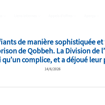
ns
Liens internes
Appels d'offres
Aperçu
fiants de manière sophistiquée et 
prison de Qobbeh. La Division de l’
i qu’un complice, et a déjoué leur 
14/6/2026