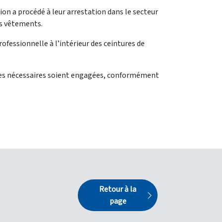
tion a procédé à leur arrestation dans le secteur
es vêtements.
ofessionnelle à l’intérieur des ceintures de
gales nécessaires soient engagées, conformément
Retour à la
page