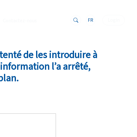
FR
Login
Contactez-nous
tenté de les introduire à
information l’a arrêté,
plan.