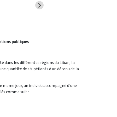
lations publiques
té dans les différentes régions du Liban, la
une quantité de stupéfiants à un détenu de la
e, le même jour, un individu accompagné d’une
fiés comme suit :