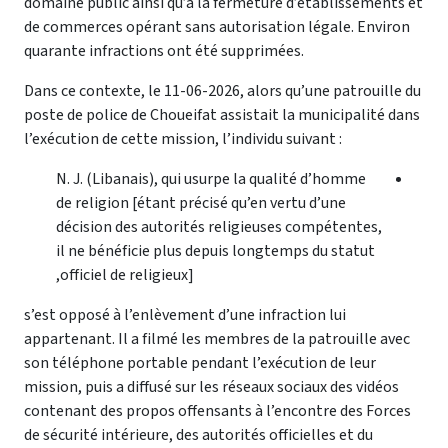
domaine public ainsi qu’à la fermeture d’établissements et
de commerces opérant sans autorisation légale. Environ
quarante infractions ont été supprimées.
Dans ce contexte, le 11-06-2026, alors qu’une patrouille du
poste de police de Choueifat assistait la municipalité dans
l’exécution de cette mission, l’individu suivant :
N. J. (Libanais), qui usurpe la qualité d’homme
de religion
[étant précisé qu’en vertu d’une
décision des autorités religieuses compétentes,
il ne bénéficie plus depuis longtemps du statut
,
officiel de religieux]
s’est opposé à l’enlèvement d’une infraction lui
appartenant. Il a filmé les membres de la patrouille avec
son téléphone portable pendant l’exécution de leur
mission, puis a diffusé sur les réseaux sociaux des vidéos
contenant des propos offensants à l’encontre des Forces
de sécurité intérieure, des autorités officielles et du