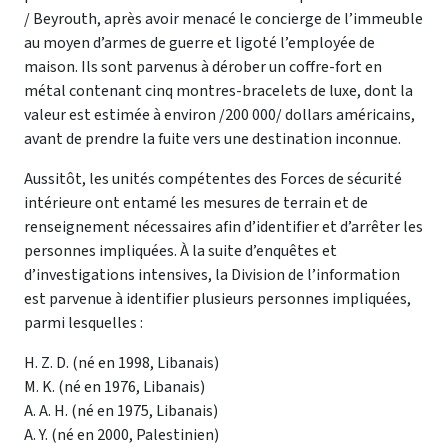
/ Beyrouth, après avoir menacé le concierge de l’immeuble
au moyen d’armes de guerre et ligoté l’employée de
maison. Ils sont parvenus à dérober un coffre-fort en
métal contenant cinq montres-bracelets de luxe, dont la
valeur est estimée à environ /200 000/ dollars américains,
avant de prendre la fuite vers une destination inconnue.
Aussitôt, les unités compétentes des Forces de sécurité
intérieure ont entamé les mesures de terrain et de
renseignement nécessaires afin d’identifier et d’arrêter les
personnes impliquées. À la suite d’enquêtes et
d’investigations intensives, la Division de l’information
est parvenue à identifier plusieurs personnes impliquées,
parmi lesquelles :
H. Z. D. (né en 1998, Libanais)
M. K. (né en 1976, Libanais)
A. A. H. (né en 1975, Libanais)
A. Y. (né en 2000, Palestinien)