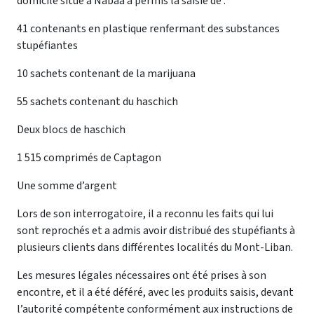
domicile situé à Nabaa a permis la saisie de :
41 contenants en plastique renfermant des substances
stupéfiantes
10 sachets contenant de la marijuana
55 sachets contenant du haschich
Deux blocs de haschich
1 515 comprimés de Captagon
Une somme d’argent
Lors de son interrogatoire, il a reconnu les faits qui lui
sont reprochés et a admis avoir distribué des stupéfiants à
plusieurs clients dans différentes localités du Mont-Liban.
Les mesures légales nécessaires ont été prises à son
encontre, et il a été déféré, avec les produits saisis, devant
l’autorité compétente conformément aux instructions de