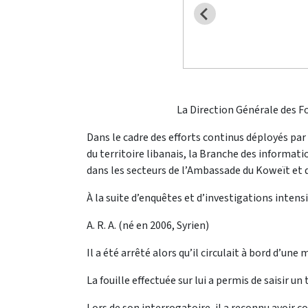
La Direction Générale des Fo
Dans le cadre des efforts continus déployés par 
du territoire libanais, la Branche des informat
dans les secteurs de l’Ambassade du Koweït et
À la suite d’enquêtes et d’investigations intensi
A. R. A. (né en 2006, Syrien)
Il a été arrêté alors qu’il circulait à bord d’un
La fouille effectuée sur lui a permis de saisir