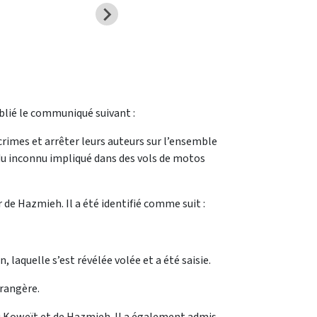
ublié le communiqué suivant :
 crimes et arrêter leurs auteurs sur l’ensemble
idu inconnu impliqué dans des vols de motos
r de Hazmieh. Il a été identifié comme suit :
, laquelle s’est révélée volée et a été saisie.
trangère.