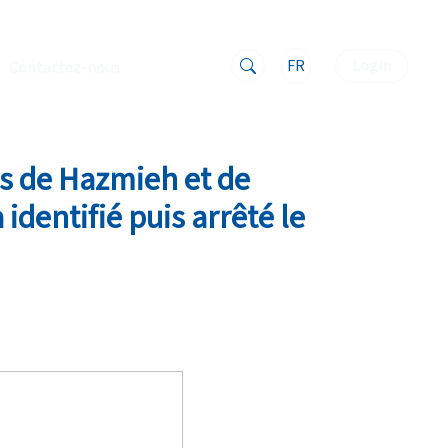
FR
Login
Contactez-nous
rs de Hazmieh et de
identifié puis arrêté le