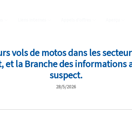
ns
Liens internes
Appels d'offres
Aperçu
urs vols de motos dans les secteu
et la Branche des informations a 
suspect.
28/5/2026