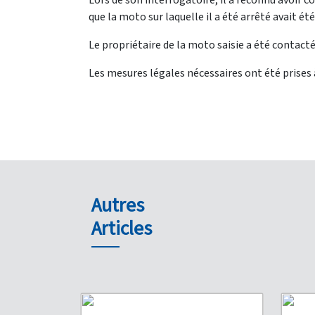
Lors de son interrogatoire, il a reconnu avoir
que la moto sur laquelle il a été arrêté avait é
Le propriétaire de la moto saisie a été contacté e
Les mesures légales nécessaires ont été prises à 
Autres
Articles