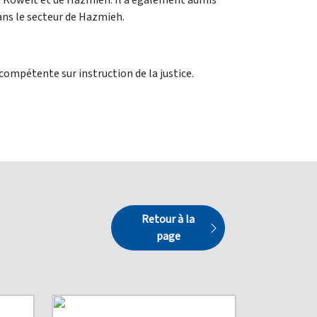
du Koweït et de Hazmieh. Il a également admis
dans le secteur de Hazmieh.
 compétente sur instruction de la justice.
Retour à la
page