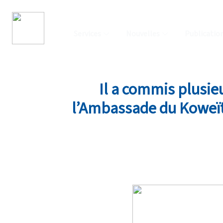
Services
Nouvelles
Publicatio
Il a commis plusie
l’Ambassade du Koweït, 