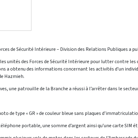
rces de Sécurité Intérieure – Division des Relations Publiques a p
les unités des Forces de Sécurité Intérieure pour lutter contre les
ions a obtenu des informations concernant les activités d’un indiv
 de Hazmieh.
ves, une patrouille de la Branche a réussi à l’arrêter dans le secteu
e moto de type « GR » de couleur bleue sans plaques d’immatriculation
 un téléphone portable, une somme d’argent ainsi qu’une carte SIM é