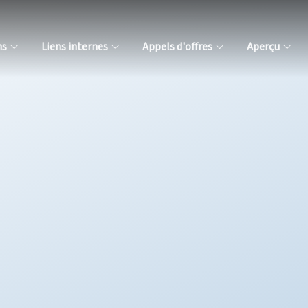
ns
Liens internes
Appels d'offres
Aperçu