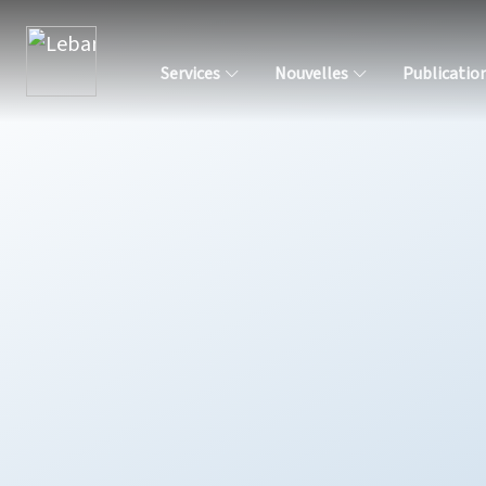
Services
Nouvelles
Publicatio