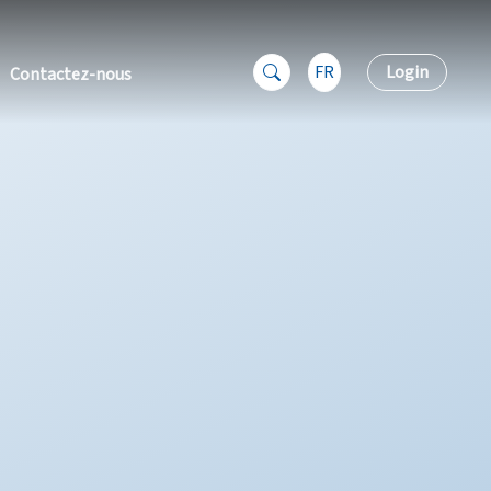
FR
Login
Contactez-nous