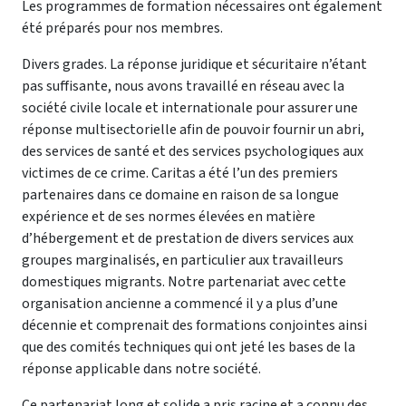
Les programmes de formation nécessaires ont également
été préparés pour nos membres.
Divers grades.
La réponse juridique et sécuritaire n’étant
pas suffisante, nous avons travaillé en réseau avec la
société civile locale et internationale pour assurer une
réponse multisectorielle afin de pouvoir fournir un abri,
des services de santé et des services psychologiques aux
victimes de ce crime.
Caritas a été l’un des premiers
partenaires dans ce domaine en raison de sa longue
expérience et de ses normes élevées en matière
d’hébergement et de prestation de divers services aux
groupes marginalisés, en particulier aux travailleurs
domestiques migrants.
Notre partenariat avec cette
organisation ancienne a commencé il y a plus d’une
décennie et comprenait des formations conjointes ainsi
que des comités techniques qui ont jeté les bases de la
réponse applicable dans notre société.
Ce partenariat long et solide a pris racine et a connu des