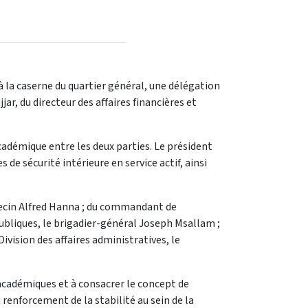
à la caserne du quartier général, une délégation
ar, du directeur des affaires financières et
cadémique entre les deux parties. Le président
e sécurité intérieure en service actif, ainsi
édecin Alfred Hanna ; du commandant de
 publiques, le brigadier-général Joseph Msallam ;
Division des affaires administratives, le
t académiques et à consacrer le concept de
 renforcement de la stabilité au sein de la