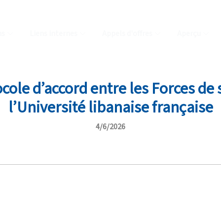
ns
Liens internes
Appels d'offres
Aperçu
cole d’accord entre les Forces de s
l’Université libanaise française
4/6/2026