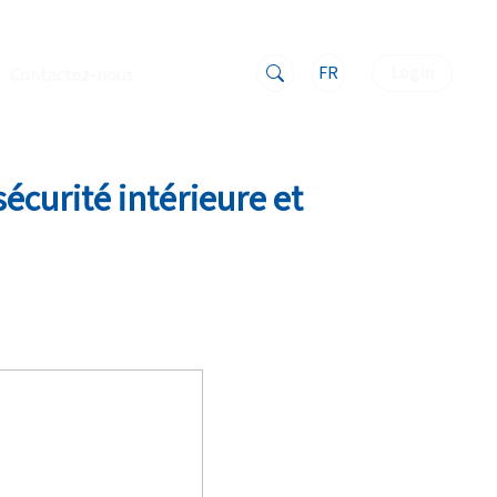
FR
Login
Contactez-nous
écurité intérieure et