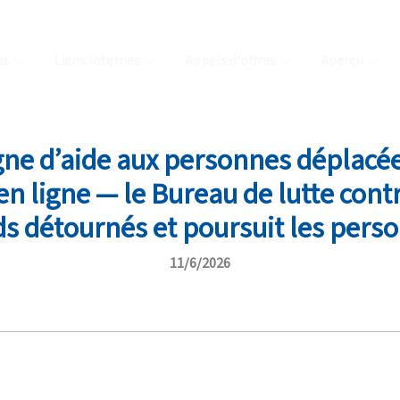
ns
Liens internes
Appels d'offres
Aperçu
ne d’aide aux personnes déplacée
n ligne — le Bureau de lutte contr
ds détournés et poursuit les pers
11/6/2026