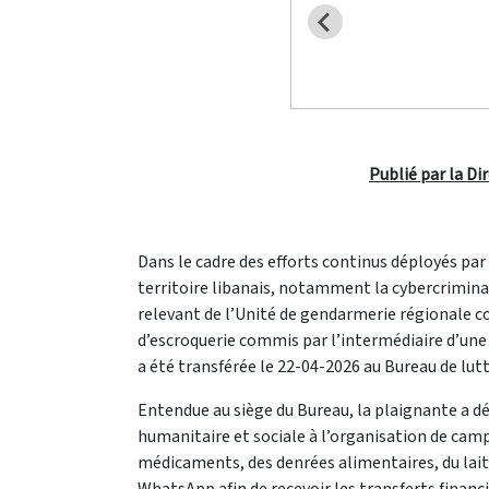
Publié par la Di
Dans le cadre des efforts continus déployés par 
territoire libanais, notamment la cybercriminal
relevant de l’Unité de gendarmerie régionale con
d’escroquerie commis par l’intermédiaire d’une
a été transférée le 22-04-2026 au Bureau de lutte
Entendue au siège du Bureau, la plaignante a déc
humanitaire et sociale à l’organisation de camp
médicaments, des denrées alimentaires, du lait 