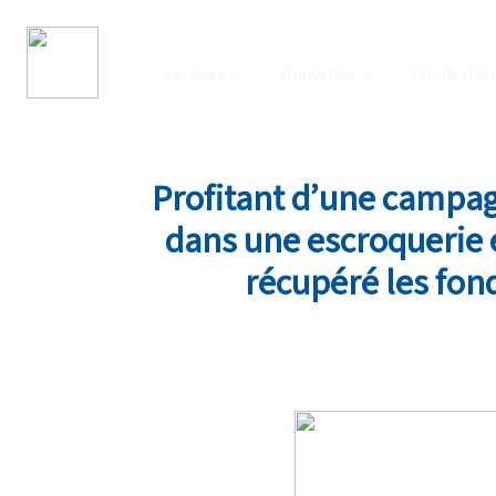
Services
Nouvelles
Publicatio
Profitant d’une campag
dans une escroquerie e
récupéré les fon