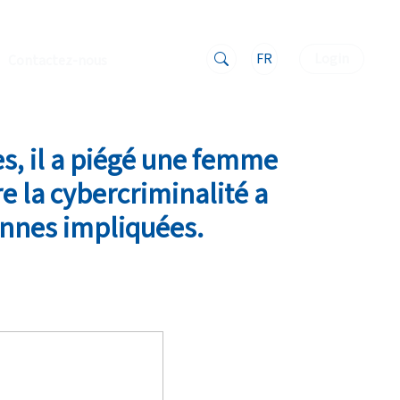
FR
Login
Contactez-nous
s, il a piégé une femme
e la cybercriminalité a
onnes impliquées.