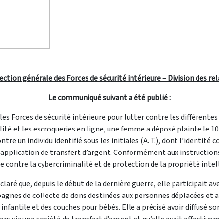
rection générale des Forces de sécurité intérieure – Division des re
Le communiqué suivant a été publié :
les Forces de sécurité intérieure pour lutter contre les différente
ité et les escroqueries en ligne, une femme a déposé plainte le 1
tre un individu identifié sous les initiales (A. T.), dont l’identit
 application de transfert d’argent. Conformément aux instructions 
 contre la cybercriminalité et de protection de la propriété intelle
laré que, depuis le début de la dernière guerre, elle participait a
agnes de collecte de dons destinées aux personnes déplacées et au
infantile et des couches pour bébés. Elle a précisé avoir diffusé