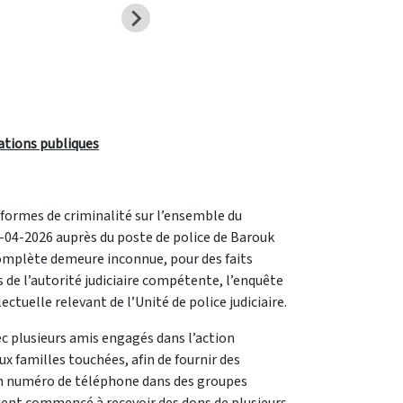
lations publiques
s formes de criminalité sur l’ensemble du
0-04-2026 auprès du poste de police de Barouk
é complète demeure inconnue, pour des faits
de l’autorité judiciaire compétente, l’enquête
ctuelle relevant de l’Unité de police judiciaire.
vec plusieurs amis engagés dans l’action
x familles touchées, afin de fournir des
 son numéro de téléphone dans des groupes