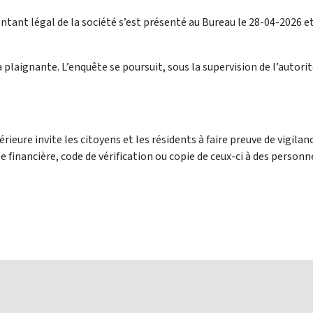
entant légal de la société s’est présenté au Bureau le 28-04-2026 e
a plaignante. L’enquête se poursuit, sous la supervision de l’autorit
rieure invite les citoyens et les résidents à faire preuve de vigilan
financière, code de vérification ou copie de ceux-ci à des personne