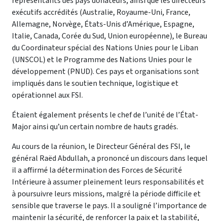
représentants des pays donateurs, ainsi que les directeurs
exécutifs accrédités (Australie, Royaume-Uni, France,
Allemagne, Norvège, États-Unis d’Amérique, Espagne,
Italie, Canada, Corée du Sud, Union européenne), le Bureau
du Coordinateur spécial des Nations Unies pour le Liban
(UNSCOL) et le Programme des Nations Unies pour le
développement (PNUD). Ces pays et organisations sont
impliqués dans le soutien technique, logistique et
opérationnel aux FSI.
Étaient également présents le chef de l’unité de l’État-
Major ainsi qu’un certain nombre de hauts gradés.
Au cours de la réunion, le Directeur Général des FSI, le
général Raëd Abdullah, a prononcé un discours dans lequel
il a affirmé la détermination des Forces de Sécurité
Intérieure à assumer pleinement leurs responsabilités et
à poursuivre leurs missions, malgré la période difficile et
sensible que traverse le pays. Il a souligné l’importance de
maintenir la sécurité, de renforcer la paix et la stabilité,