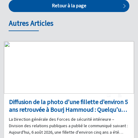
Retour à la page
Autres Articles
1
0
Diffusion de la photo d’une fillette d’environ 5
ans retrouvée à Bourj Hammoud : Quelqu’un
a-t-il des informations à son sujet ?
La Direction générale des Forces de sécurité intérieure –
Division des relations publiques a publié le communiqué suivant :
Aujourd'hui, 6 août 2026, une fillette d'environ cinq ans a été