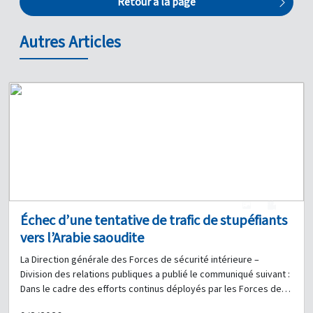
Retour à la page
Autres Articles
1
0
Échec d’une tentative de trafic de stupéfiants
vers l’Arabie saoudite
La Direction générale des Forces de sécurité intérieure –
Division des relations publiques a publié le communiqué suivant :
Dans le cadre des efforts continus déployés par les Forces de
sécurité intérieure pour poursuivre et interpeller les personnes