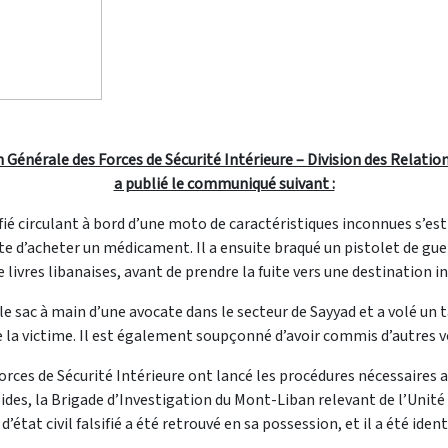
n Générale des Forces de Sécurité Intérieure – Division des Relatio
a publié le communiqué suivant :
ifié circulant à bord d’une moto de caractéristiques inconnues s’e
te d’acheter un médicament. Il a ensuite braqué un pistolet de gue
e livres libanaises, avant de prendre la fuite vers une destination 
é le sac à main d’une avocate dans le secteur de Sayyad et a volé un
 de la victime. Il est également soupçonné d’avoir commis d’autres 
 de Sécurité Intérieure ont lancé les procédures nécessaires afin d
pides, la Brigade d’Investigation du Mont-Liban relevant de l’Unité
’état civil falsifié a été retrouvé en sa possession, et il a été iden