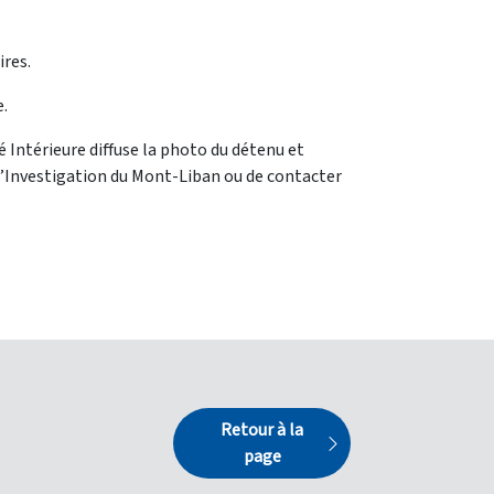
ires.
e.
é Intérieure diffuse la photo du détenu et
d’Investigation du Mont-Liban ou de contacter
Retour à la
page