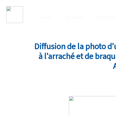
Services
Nouvelles
Publicatio
Diffusion de la photo d
à l’arraché et de braq