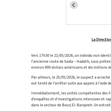
La Directio
Vers 17h30 le 21/05/2026, un individu non ident
l’ancienne route de Saïda – Hadath, sous prétex
environ 900 dollars américains et dix millions d
Par ailleurs, le 25/05/2026, le suspect a arrach
eut tenté de l’arrêter suite aux appels à l’aide
Immédiatement, les unités compétentes des Forces
d’enquêtes et d’investigations intensives et ra
dans le secteur de Bourj El-Barajneh. Un extrait d