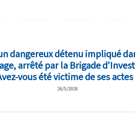
ns
Liens internes
Appels d'offres
Aperçu
’un dangereux détenu impliqué da
uage, arrêté par la Brigade d’Inves
Avez-vous été victime de ses actes 
26/5/2026