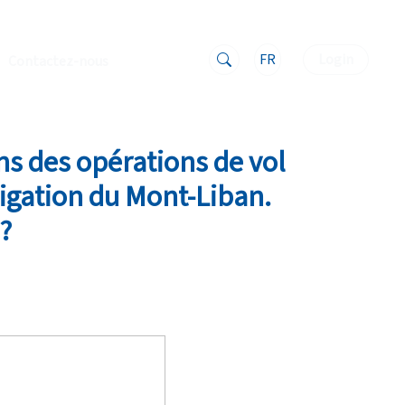
FR
Login
Contactez-nous
ns des opérations de vol
tigation du Mont-Liban.
?