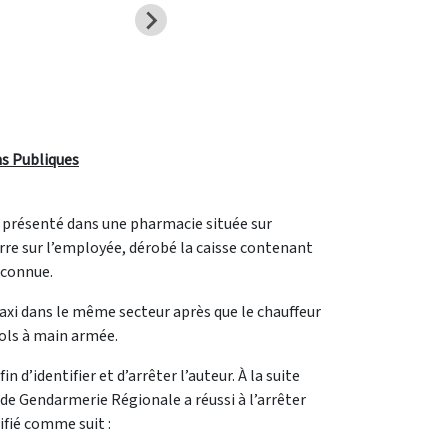
ns Publiques
st présenté dans une pharmacie située sur
rre sur l’employée, dérobé la caisse contenant
inconnue.
 taxi dans le même secteur après que le chauffeur
vols à main armée.
’identifier et d’arrêter l’auteur. À la suite
 de Gendarmerie Régionale a réussi à l’arrêter
tifié comme suit :