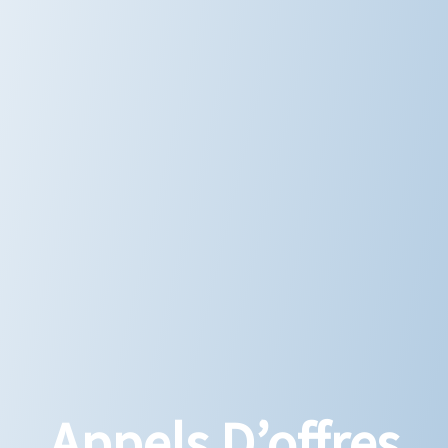
Appels D’offres