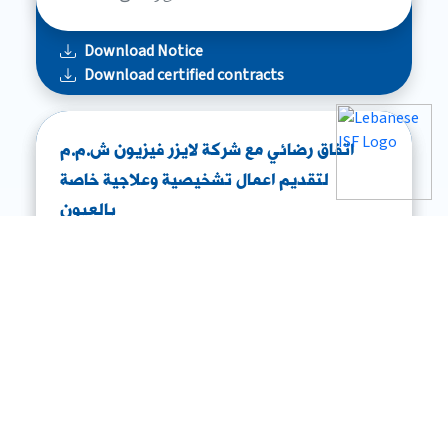
Download Notice
Download certified contracts
اتفاق رضائي مع شركة لايزر فيزيون ش.م.م
لتقديم اعمال تشخيصية وعلاجية خاصة
بالعيون
Number: 2025-73
Method: اتفاق رضائی
Download Notice
Download certified contracts
تمديد العقد لتأمين نقل مادة المحروقات