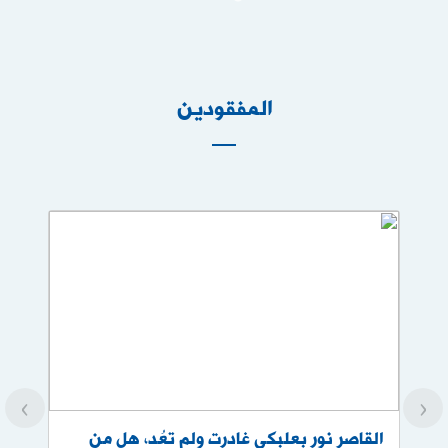
المفقودين
›
‹
القاصر نور بعلبكي غادرت ولم تعُد، هل من
تعم