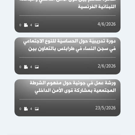
اللبنانية الفرنسية
4/6/2026
0
4
دورة تدريبيّة حول الحساسيّة للنوع الاجتماعي
في سجن النساء في طرابلس بالتعاون بين
قوى الأمن الداخلي وجمعيّة دار الأمل
2/6/2026
0
4
ورشة عمل في جونية حول مفهوم الشرطة
المجتمعية بمشاركة قوى الأمن الداخلي
والبلديات وبالتنسيق مع جمعية Siren
Associates
23/5/2026
0
4