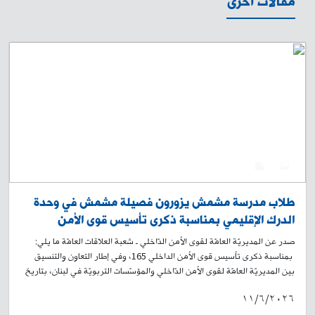
مقالات أخرى
0
4
طلاب مدرسة مشمش يزورون فصيلة مشمش في وحدة
الدرك الإقليمي بمناسبة ذكرى تأسيس قوى الأمن
الداخلي 165
صدر عن المديريّة العامّة لقوى الأمن الدّاخلي ـ شعبة العلاقات العامّة ما يلي:
بمناسبة ذكرى تأسيس قوى الأمن الداخلي 165، وفي إطار التعاون والتنسيق
بين المديريّة العامّة لقوى الأمن الدّاخلي والمؤسّسات التربويّة في لبنان، بتاريخ
03-06-2026، قام /57/ طالبًا من مدرسة مشمش الرسميّة المختلطة بزيارة
١١/٦/٢٠٢٦
فصيلة مشمش في وحدة الدّرك الإقليمي، برفقة مدير المدرسة الأستاذ يوسف