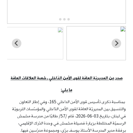
صدر عن المديريّة العامّة لقوى الأمن الدّاخلي ـ شعبة العلاقات العامّة
ما يلي:
بمناسبة ذكرى تأسيس قوى الأمن الداخلي 165، وفي إطار التعاون
والتنسيق بين المديريّة العامّة لقوى الأمن الدّاخلي والمؤسّسات التربويّة
في لبنان، بتاريخ 03-06-2026، قام /57/ طالبًا من مدرسة مشمش
الرسميّة المختلطة بزيارة فصيلة مشمش في وحدة الدّرك الإقليمي،
برفقة مدير المدرسة الأستاذ يوسف برّي، ومجموعة مدرّسين فيها.