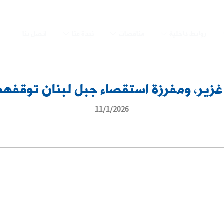
روابط داخلية
مناقصات
نبذة عنا
اتصل بنا
 غزير، ومفرزة استقصاء جبل لبنان توقفه
11/1/2026