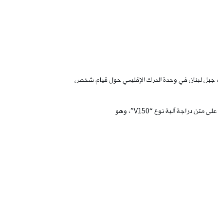
صاء جبل لبنان في وحدة الدرك الإقليمي حول قيام شخص
دراجة آلية نوع “V150”، وهو