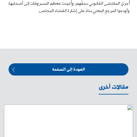
أُجري المقتضى القانوني بحقّهم، وأُعيدت معظم المسروقات إلى أصحابها،
وأودعوا المرجع المعني بناءً على إشارة القضاء المختص.
العودة إلى الصفحة
مقالات أخرى